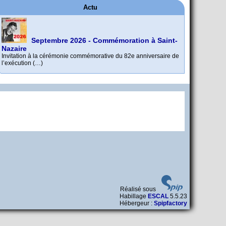
Actu
Septembre 2026 - Commémoration à Saint-
Nazaire
Invitation à la cérémonie commémorative du 82e anniversaire de
l’exécution (…)
e
Palmarès C.N.R.D. 2025-2026
85
Mai 2026 - Commémoration à La Baule-
commémoration des exécutions de
Bravo à toutes et tous, élèves et profs.
Châteaubriant – octobre 2026
Escoublac
Toutes les informations à venir sur le site internet de
Rendez-vous devant la maison où Jean a enseigné, à La Baule-
l’Amicale (…)
Escoublac - (…)
Réalisé sous
Habillage
ESCAL
5.5.23
Hébergeur :
Spipfactory