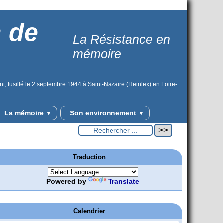
n de
La Résistance en
mémoire
t, fusillé le 2 septembre 1944 à Saint-Nazaire (Heinlex) en Loire-
La mémoire
Son environnement
▼
▼
Traduction
Powered by
Translate
Calendrier