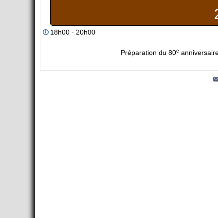
18h00 - 20h00
e
Préparation du 80
anniversair