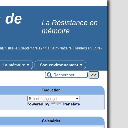
n de
La Résistance en
mémoire
t, fusillé le 2 septembre 1944 à Saint-Nazaire (Heinlex) en Loire-
La mémoire
Son environnement
▼
▼
Traduction
Powered by
Translate
Calendrier