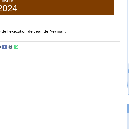
février
2024
e de l’exécution de Jean de Neyman.