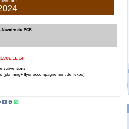
novembre
2024
t-Nazaire du PCF.
E LE 14
de subventions
po (planning+ flyer accompagnement de l’expo)