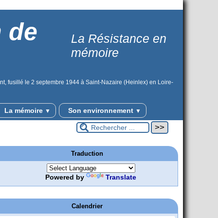
n de
La Résistance en
mémoire
t, fusillé le 2 septembre 1944 à Saint-Nazaire (Heinlex) en Loire-
La mémoire
Son environnement
▼
▼
Traduction
Powered by
Translate
Calendrier