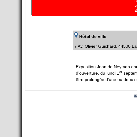
s
Hôtel de ville
7 Av. Olivier Guichard, 44500 L
Exposition Jean de Neyman dans 
er
d’ouverture, du lundi 1
septemb
être prolongée d’une ou deux s