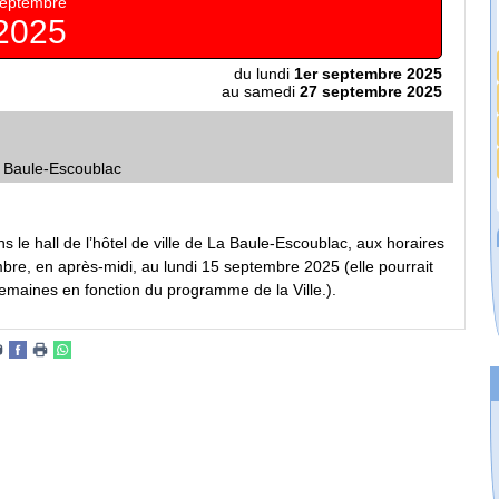
eptembre
2025
du lundi
1er septembre 2025
au samedi
27 septembre 2025
a Baule-Escoublac
le hall de l’hôtel de ville de La Baule-Escoublac, aux horaires
re, en après-midi, au lundi 15 septembre 2025 (elle pourrait
emaines en fonction du programme de la Ville.).