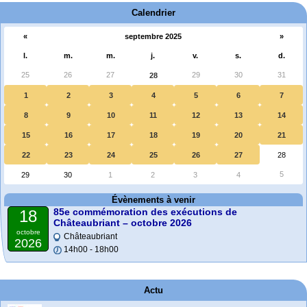
Calendrier
«
septembre 2025
»
l.
m.
m.
j.
v.
s.
d.
25
26
27
29
30
31
28
1
2
3
4
5
6
7
8
9
10
11
12
13
14
15
16
17
18
19
20
21
22
23
24
25
26
27
28
5
29
30
1
2
3
4
Évènements à venir
85e commémoration des exécutions de
18
Châteaubriant – octobre 2026
octobre
Châteaubriant
2026
14h00 - 18h00
Actu