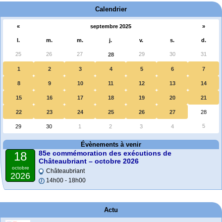
Calendrier
«
septembre 2025
»
l.
m.
m.
j.
v.
s.
d.
25
26
27
29
30
31
28
1
2
3
4
5
6
7
8
9
10
11
12
13
14
15
16
17
18
19
20
21
22
23
24
25
26
27
28
5
29
30
1
2
3
4
Évènements à venir
85e commémoration des exécutions de
18
Châteaubriant – octobre 2026
octobre
Châteaubriant
2026
14h00 - 18h00
Actu