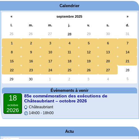
Calendrier
«
septembre 2025
»
l.
m.
m.
j.
v.
s.
d.
25
26
27
29
30
31
28
1
2
3
4
5
6
7
8
9
10
11
12
13
14
15
16
17
18
19
20
21
22
23
24
25
26
27
28
5
29
30
1
2
3
4
Évènements à venir
85e commémoration des exécutions de
18
Châteaubriant – octobre 2026
octobre
Châteaubriant
2026
14h00 - 18h00
Actu