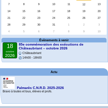
7
8
9
10
11
13
12
14
15
16
17
18
19
20
21
22
23
24
25
26
27
28
29
30
31
1
2
3
4
5
6
7
8
9
10
Évènements à venir
85e commémoration des exécutions de
18
Châteaubriant – octobre 2026
octobre
Châteaubriant
2026
14h00 - 18h00
Actu
Palmarès C.N.R.D. 2025-2026
Bravo à toutes et tous, élèves et profs.