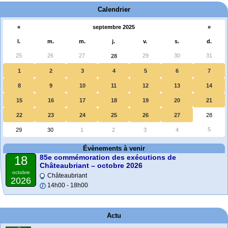
Calendrier
«
septembre 2025
»
l.
m.
m.
j.
v.
s.
d.
25
26
27
29
30
31
28
1
2
3
4
5
6
7
8
9
10
11
12
13
14
15
16
17
18
19
20
21
22
23
24
25
26
27
28
5
29
30
1
2
3
4
Évènements à venir
85e commémoration des exécutions de
18
Châteaubriant – octobre 2026
octobre
Châteaubriant
2026
14h00 - 18h00
Actu