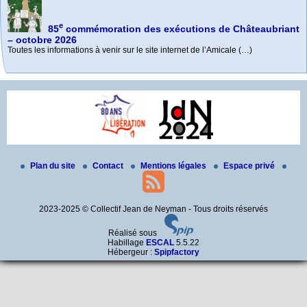
e
85
commémoration des exécutions de Châteaubriant
– octobre 2026
Toutes les informations à venir sur le site internet de l’Amicale (…)
e
Palmarès C.N.R.D. 2025-2026
Mai 2026 - Commémoration à La Baule-Escoublac
Septembre 2025 - 81
anniversaire de son exécution
Bravo à toutes et tous, élèves et profs.
Rendez-vous devant la maison où Jean a enseigné, à La Baule-Escoublac
La commémoration du 81e anniversaire de l’exécution de Jean de Neyman
- (…)
à (…)
Plan du site
Contact
Mentions légales
Espace privé
2023-2025 © Collectif Jean de Neyman - Tous droits réservés
Réalisé sous
Habillage
ESCAL
5.5.22
Hébergeur :
Spipfactory