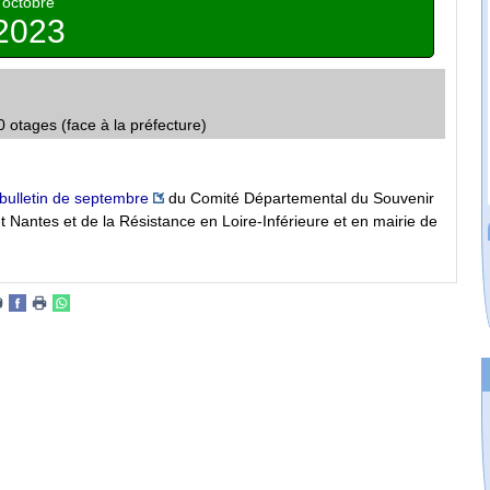
octobre
2023
tages (face à la préfecture)
bulletin de septembre
du Comité Départemental du Souvenir
t Nantes et de la Résistance en Loire-Inférieure et en mairie de